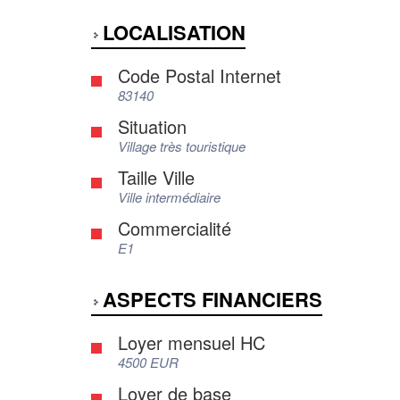
LOCALISATION
Code Postal Internet
83140
Situation
Village très touristique
Taille Ville
Ville intermédiaire
Commercialité
E1
ASPECTS FINANCIERS
Loyer mensuel HC
4500 EUR
Loyer de base