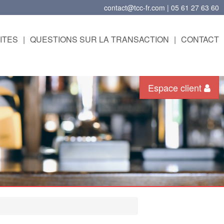
contact@tcc-fr.com | 05 61 27 63 60
ITES
|
QUESTIONS SUR LA TRANSACTION
|
CONTACT
Espace client