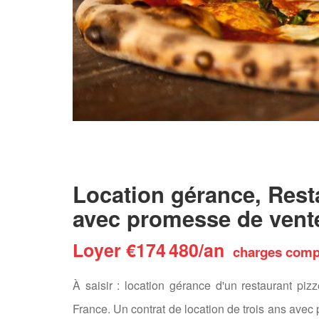
Location gérance, Resta
avec promesse de vent
Loyer €174 480/an
charges compr
À saisir : location gérance d'un restaurant piz
France. Un contrat de location de trois ans ave