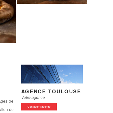
AGENCE TOULOUSE
Votre agence
lages de
Contacter l'agence
ution de