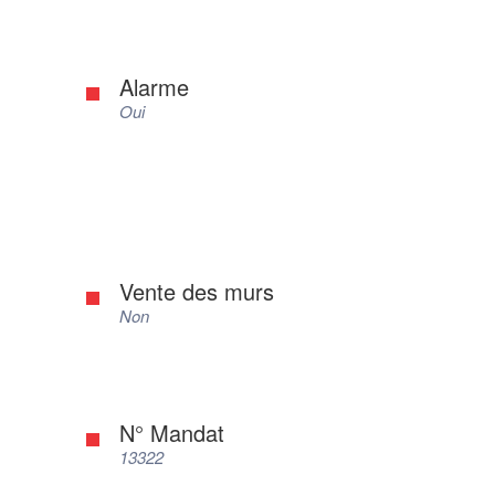
Alarme
Oui
Vente des murs
Non
N° Mandat
13322