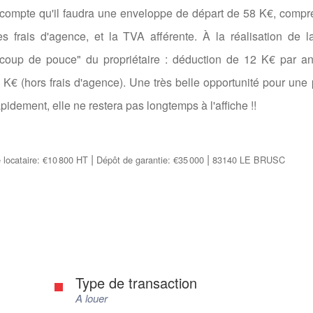
compte qu'il faudra une enveloppe de départ de 58 K€, compr
es frais d'agence, et la TVA afférente. À la réalisation de l
"coup de pouce" du propriétaire : déduction de 12 K€ par a
K€ (hors frais d'agence). Une très belle opportunité pour une 
rapidement, elle ne restera pas longtemps à l'affiche !!
|
|
 locataire: €10 800 HT
Dépôt de garantie: €35 000
83140 LE BRUSC
Type de transaction
A louer