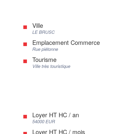
Ville
LE BRUSC
Emplacement Commerce
Rue piétonne
Tourisme
Ville très touristique
Loyer HT HC / an
54000 EUR
Loyer HT HC / mois