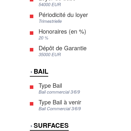
54000 EUR
Périodicité du loyer
Trimestrielle
Honoraires (en %)
20 %
Dépôt de Garantie
35000 EUR
BAIL
Type Bail
Bail commercial 3/6/9
Type Bail à venir
Bail Commercial 3/6/9
SURFACES