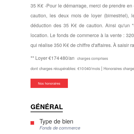
35 K€ -Pour le démarrage, merci de prendre en 
caution, les deux mois de loyer (bimestriel), l
déduction des 35 K€ de caution. Ainsi qu'un 
location. Le fonds de commerce à la vente : 320 
qui réalise 350 K€ de chiffre d'affaires. À saisir 
**
Loyer €174 480/an
charges comprises
|
dont charges récupérables: €10 040/mois
Honoraires charge
Nos honoraires
GÉNÉRAL
Type de bien
Fonds de commerce