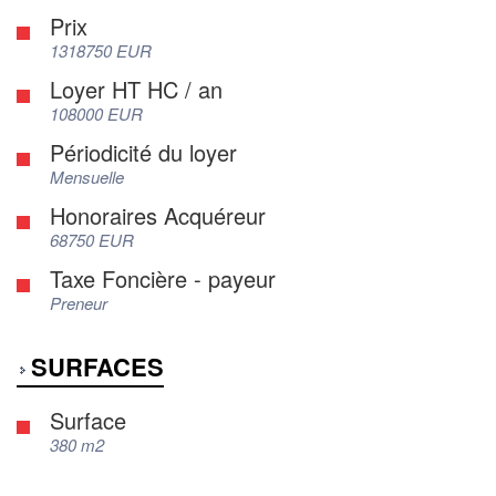
Prix
1318750 EUR
Loyer HT HC / an
108000 EUR
Périodicité du loyer
Mensuelle
Honoraires Acquéreur
68750 EUR
Taxe Foncière - payeur
Preneur
SURFACES
Surface
380 m2