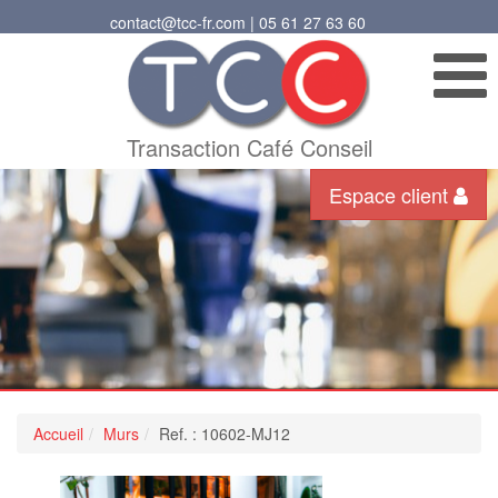
contact@tcc-fr.com | 05 61 27 63 60
Transaction Café Conseil
Espace client
Accueil
Murs
Ref. : 10602-MJ12