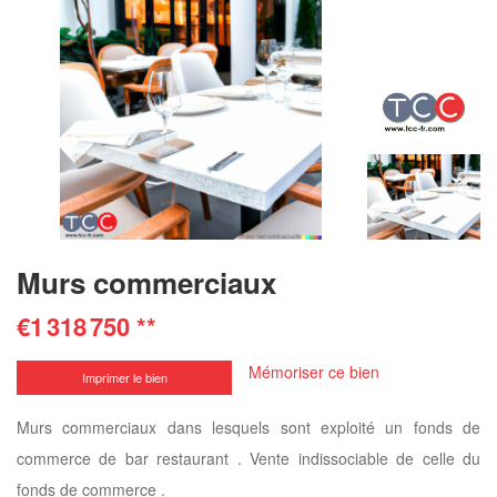
Murs commerciaux
€1 318 750
**
Mémoriser ce bien
Imprimer le bien
Murs commerciaux dans lesquels sont exploité un fonds de
commerce de bar restaurant . Vente indissociable de celle du
fonds de commerce .