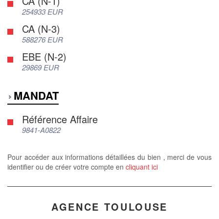
CA (N-1)
254933 EUR
CA (N-3)
588276 EUR
EBE (N-2)
29869 EUR
MANDAT
Référence Affaire
9841-A0822
Pour accéder aux informations détaillées du bien , merci de vous
identifier ou de créer votre compte en
cliquant ici
AGENCE TOULOUSE