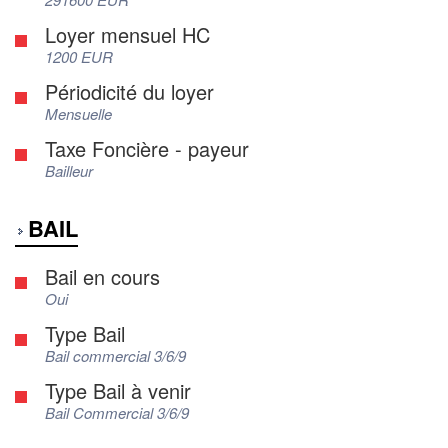
Loyer mensuel HC
1200 EUR
Périodicité du loyer
Mensuelle
Taxe Foncière - payeur
Bailleur
BAIL
Bail en cours
Oui
Type Bail
Bail commercial 3/6/9
Type Bail à venir
Bail Commercial 3/6/9