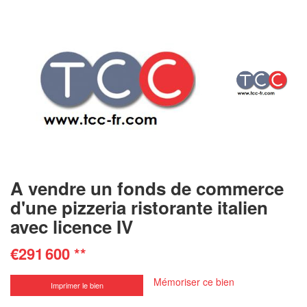
A vendre un fonds de commerce
d'une pizzeria ristorante italien
avec licence IV
€291 600
**
Mémoriser ce bien
Imprimer le bien