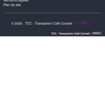
Mentions légales
Plan du site
© 2026 - TCC - Transaction Café Conseil -
: IMMOBILIER BORDEA
TCC - Transaction Café Conseil