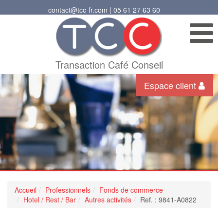
contact@tcc-fr.com | 05 61 27 63 60
Transaction Café Conseil
Espace client
Accueil
Professionnels
Fonds de commerce
Hotel / Rest / Bar
Autres activités
Ref. : 9841-A0822