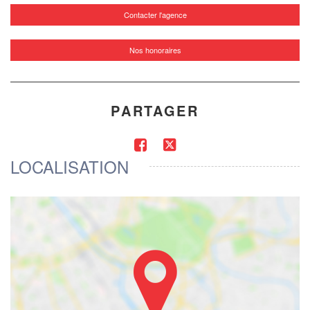
Contacter l'agence
Nos honoraires
PARTAGER
LOCALISATION