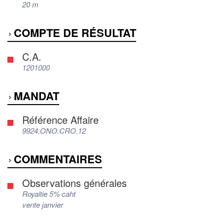
20 m
COMPTE DE RÉSULTAT
C.A.
1201000
MANDAT
Référence Affaire
9924.ONO.CRO.12
COMMENTAIRES
Observations générales
Royaltie 5% caht
vente janvier