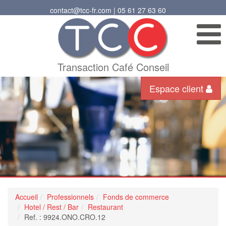
contact@tcc-fr.com | 05 61 27 63 60
Transaction Café Conseil
Espace client
Accueil
Professionnels
Fonds de commerce
Hotel / Rest / Bar
Restaurant
Ref. : 9924.ONO.CRO.12