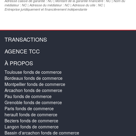
Adresse caisse de garantie : NC | Montant de la garantie financière : NC | Nom du
médiateur : NC | Adresse du médiateur : NC | Adresse du site : NC |
Entreprise juridiquement et financièrement indépendante
TRANSACTIONS
AGENCE TCC
À PROPOS
Toulouse fonds de commerce
Bordeaux fonds de commerce
Montpellier fonds de commerce
Arcachon fonds de commerce
Pau fonds de commerce
Grenoble fonds de commerce
Paris fonds de commerce
herault fonds de commerce
Beziers fonds de commerce
Langon fonds de commerce
Bassin d'arcachon fonds de commerce