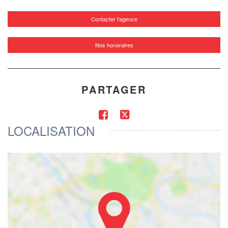
Contacter l'agence
Nos honoraires
PARTAGER
LOCALISATION