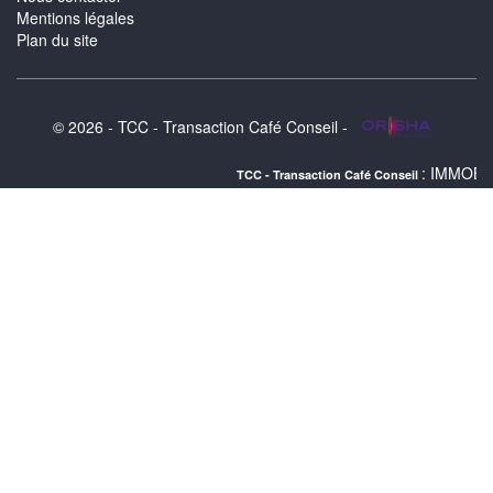
Mentions légales
Plan du site
© 2026 - TCC - Transaction Café Conseil -
: IMMOBILIER MONTPEL
TCC - Transaction Café Conseil