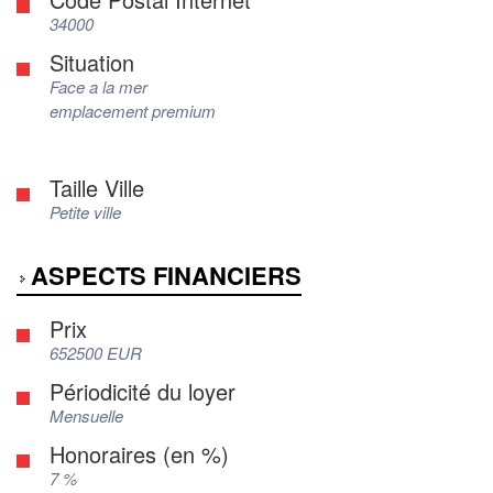
34000
Situation
Face a la mer
emplacement premium
Taille Ville
Petite ville
ASPECTS FINANCIERS
Prix
652500 EUR
Périodicité du loyer
Mensuelle
Honoraires (en %)
7 %