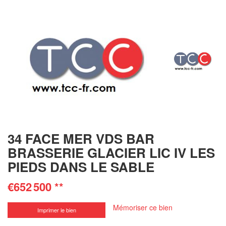
34 FACE MER VDS BAR
BRASSERIE GLACIER LIC IV LES
PIEDS DANS LE SABLE
€652 500
**
Mémoriser ce bien
Imprimer le bien