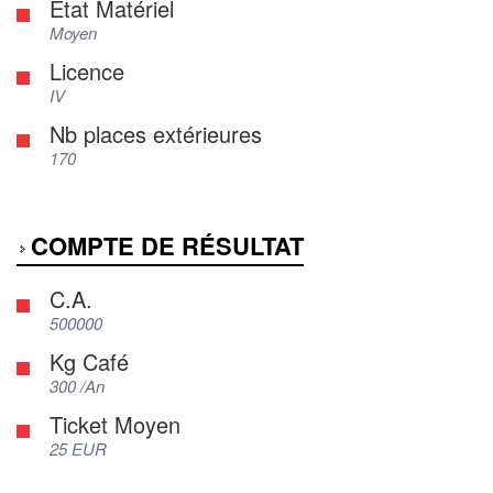
Etat Matériel
Moyen
Licence
IV
Nb places extérieures
170
COMPTE DE RÉSULTAT
C.A.
500000
Kg Café
300 /An
Ticket Moyen
25 EUR