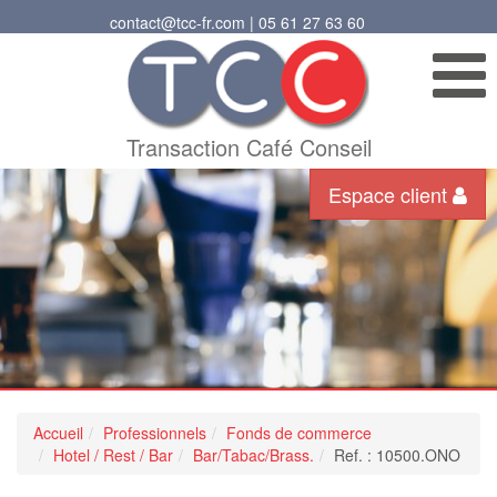
contact@tcc-fr.com | 05 61 27 63 60
Transaction Café Conseil
Espace client
Accueil
Professionnels
Fonds de commerce
Hotel / Rest / Bar
Bar/Tabac/Brass.
Ref. : 10500.ONO