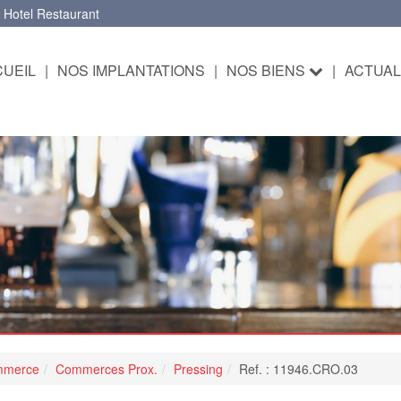
 Hotel Restaurant
UEIL
|
NOS IMPLANTATIONS
|
NOS BIENS
|
ACTUAL
mmerce
Commerces Prox.
Pressing
Ref. : 11946.CRO.03