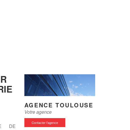
ER
RIE
AGENCE TOULOUSE
Votre agence
Contacter l'agence
CE DE