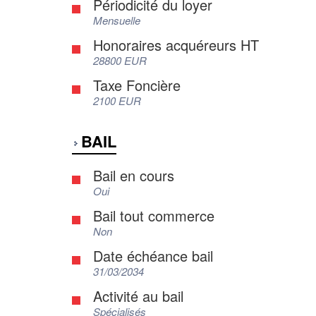
Périodicité du loyer
Mensuelle
Honoraires acquéreurs HT
28800 EUR
Taxe Foncière
2100 EUR
BAIL
Bail en cours
Oui
Bail tout commerce
Non
Date échéance bail
31/03/2034
Activité au bail
Spécialisés