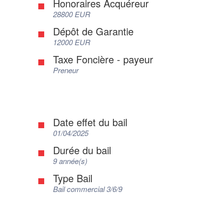
Honoraires Acquéreur
28800 EUR
Dépôt de Garantie
12000 EUR
Taxe Foncière - payeur
Preneur
Date effet du bail
01/04/2025
Durée du bail
9 année(s)
Type Bail
Bail commercial 3/6/9