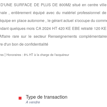
UNE SURFACE DE PLUS DE 800M2 situé en centre ville 
nale , entièrement équipé avec du matériel professionnel de
équipe en place autonome , le gérant actuel s'occupe du comme
pendant quelques mois CA 2024 HT 420 KE EBE retraité 120 KE
Affaire rare sur le secteur Renseignements complémentaire
re d'un bon de confidentialité
|
res
Honoraires : 8% HT à la charge de l'acquéreur
Type de transaction
A vendre