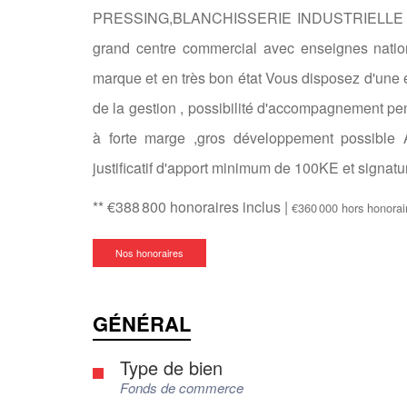
PRESSING,BLANCHISSERIE INDUSTRIELLE D'
grand centre commercial avec enseignes natio
marque et en très bon état Vous disposez d'une 
de la gestion , possibilité d'accompagnement 
à forte marge ,gros développement possible 
justificatif d'apport minimum de 100KE et signatu
** €388 800
honoraires inclus
|
€360 000
hors honorai
Nos honoraires
GÉNÉRAL
Type de bien
Fonds de commerce