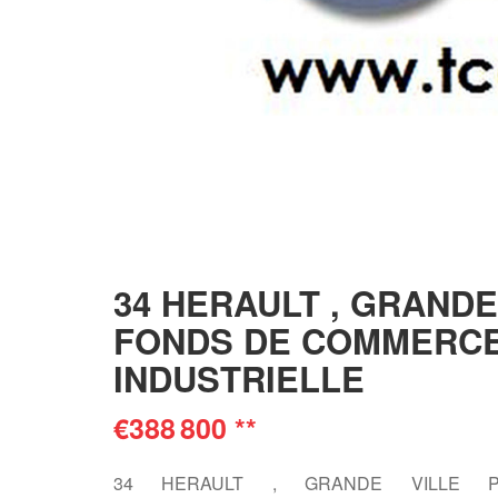
34 HERAULT , GRAND
FONDS DE COMMERCE
INDUSTRIELLE
€388 800
**
34 HERAULT , GRANDE VILLE 