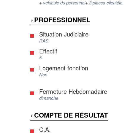
+ vehicule du personnel+ 3 places clientéle
PROFESSIONNEL
Situation Judiciaire
RAS
Effectif
5
Logement fonction
Non
Fermeture Hebdomadaire
dimanche
COMPTE DE RÉSULTAT
C.A.