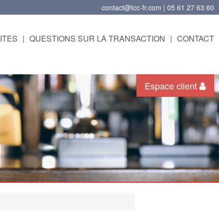
contact@tcc-fr.com | 05 61 27 63 60
ITES
|
QUESTIONS SUR LA TRANSACTION
|
CONTACT
Espace client