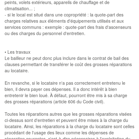
peints, volets extérieurs, appareils de chauffage et de
climatisation... ;
- si le local est situé dans une copropriété : la quote-part des
charges relatives aux éléments d'équipements utilisés et aux
services communs : exemple : quote-part des frais d'ascenseurs
ou des charges du personnel d'entretien.
• Les travaux
Le bailleur ne peut donc plus inclure dans le contrat de bail des
clauses permettant de transférer le coût des grosses réparations
au locataire.
En revanche, si le locataire n'a pas correctement entretenu le
bien, il devra payer ces dépenses. Il a donc intérêt à bien
entretenir le bien loué. À défaut, pourront être mis à sa charge
des grosses réparations (article 606 du Code civil).
Toutes les réparations autres que les grosses réparations visées
ci-dessus sont d'entretien et peuvent être mises à la charge du
locataire. Ainsi, les réparations à la charge du locataire sont celles
procédant de l'usage des lieux comme les dépenses de
réparation courantes, c'est-à-dire nécessaires à l'exploitation du