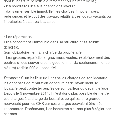
dont le locataire bénéficie directement ou indirectement ;
- les honoraires liés à la gestion des loyers ;
- dans un ensemble immobilier, les charges, impôts, taxes,
redevances et le coût des travaux relatifs à des locaux vacants ou
imputables à d'autres locataires.
• Les réparations
Elles concernent l'immeuble dans sa structure et sa solidité
générale.
Sont obligatoirement à la charge du propriétaire :
- Les grosses réparations (gros murs, voutes, rétablissement des
poutres et des couvertures, digues, et mur de soutènement et de
clôture) (article 606 du code civil).
Exemple
: Si un bailleur inclut dans les charges de son locataire
les dépenses de réparation de toiture et de ravalement, le
locataire peut contester auprès de son bailleur ou devant le juge.
Depuis le 5 novembre 2014, il n'est donc plus possible de mettre
ces charges à la charge du locataire, ce qui est une grande
nouveauté pour les CHR car ces charges pouvaient être très
importantes. Dorénavant, Les locataires n'auront plus à régler ces
charges.