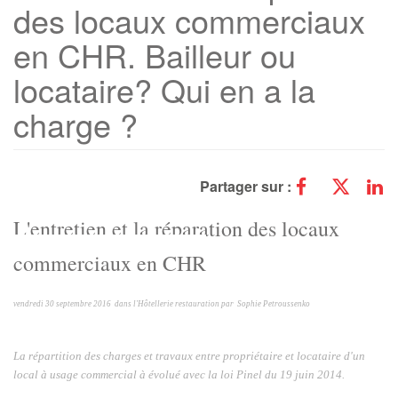
des locaux commerciaux
en CHR. Bailleur ou
locataire? Qui en a la
charge ?
Partager sur :
L'entretien et la réparation des locaux
commerciaux en CHR
vendredi 30 septembre 2016 dans l'Hôtellerie restauration par Sophie Petroussenko
La répartition des charges et travaux entre propriétaire et locataire d'un
local à usage commercial à évolué avec la loi Pinel du 19 juin 2014.