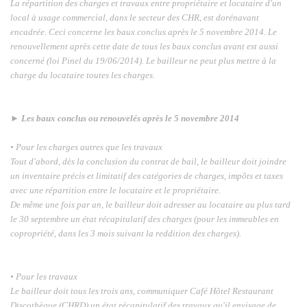
La répartition des charges et travaux entre propriétaire et locataire d'un
local à usage commercial, dans le secteur des CHR, est dorénavant
encadrée. Ceci concerne les baux conclus
après le 5 novembre 2014. Le
renouvellement après cette date de tous les baux conclus avant est aussi
concerné (loi Pinel du 19/06/2014). Le bailleur ne peut plus mettre à la
charge du locataire toutes les charges.
►
Les
baux conclus ou renouvelés après le 5 novembre 2014
• Pour les charges autres que les travaux
Tout d'abord, dès la conclusion du contrat de bail, le bailleur doit joindre
un inventaire précis et limitatif des catégories de charges, impôts et taxes
avec une répartition entre le locataire et le propriétaire.
De même une fois par an, le bailleur doit adresser au locataire au plus tard
le 30 septembre un état récapitulatif des charges (pour les immeubles en
copropriété, dans les 3 mois suivant la reddition des charges).
• Pour les travaux
Le bailleur doit tous les trois ans, communiquer Café Hôtel Restaurant
Discothèque (CHRD) un état récapitulatif des travaux qu'il envisage de