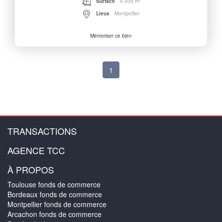
Surface
4,509 m²
Lieux
Montpellier
Mémoriser ce bien
1
TRANSACTIONS
AGENCE TCC
À PROPOS
Toulouse fonds de commerce
Bordeaux fonds de commerce
Montpellier fonds de commerce
Arcachon fonds de commerce