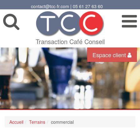
contact@tcc-fr.com | 05 61 27 63 60
Transaction Café Conseil
Espace client
Accueil
Terrains
commercial