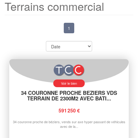
Terrains commercial
1
Voir le bien
34 COURONNE PROCHE BEZIERS VDS
TERRAIN DE 2300M2 AVEC BATI...
591 250 €
34 couronne proche de béziers, vends sur axe hyper passant de véhicules
avec de la...