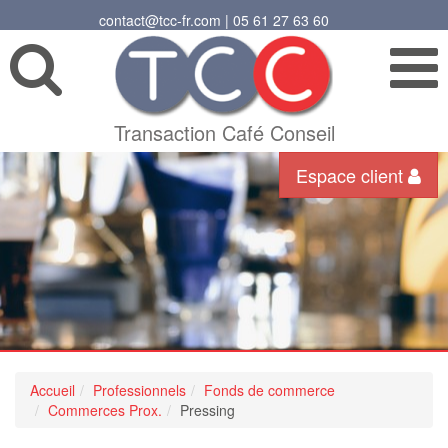
contact@tcc-fr.com | 05 61 27 63 60
Transaction Café Conseil
Espace client
Accueil
Professionnels
Fonds de commerce
Commerces Prox.
Pressing