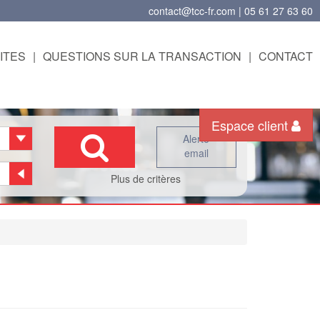
contact@tcc-fr.com | 05 61 27 63 60
ITES
|
QUESTIONS SUR LA TRANSACTION
|
CONTACT
Espace client
Alerte
email
Plus de critères