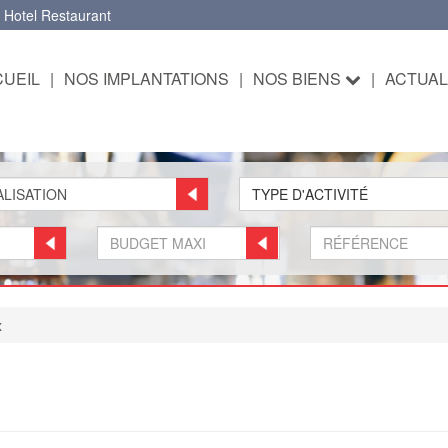
 Hotel Restaurant
UEIL
|
NOS IMPLANTATIONS
|
NOS BIENS
|
ACTUAL
TYPE D'ACTIVITÉ
x