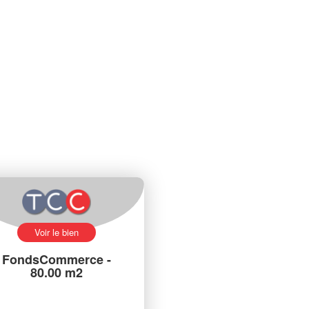
Voir le bien
FondsCommerce -
80.00 m2