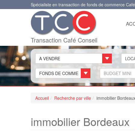
Spécialiste en transaction de fonds de commerce Café
ACC
Transaction Café Conseil
A VENDRE
FONDS DE COMMERCE
Accueil
Recherche par ville
immobilier Bordeau
immobilier Bordeaux