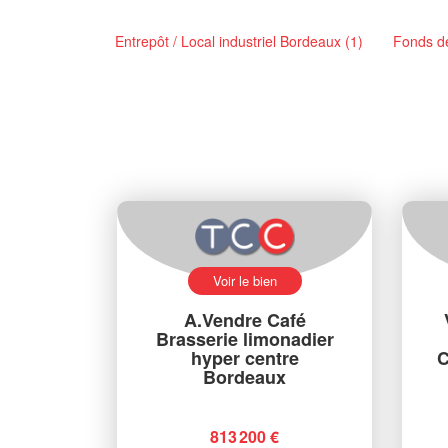
Entrepôt / Local industriel Bordeaux (1)
Fonds d
Voir le bien
A.Vendre Café
Brasserie limonadier
hyper centre
C
Bordeaux
813 200 €