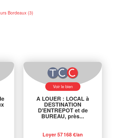
urs Bordeaux (3)
Voir le bien
de
A LOUER : LOCAL à
ux
DESTINATION
D'ENTREPOT et de
BUREAU, près...
Loyer 57 168 €/an