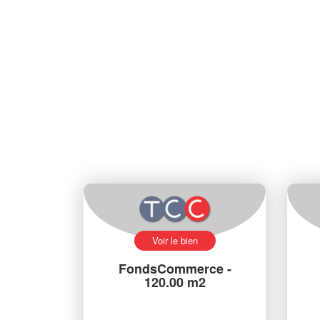
Voir le bien
FondsCommerce -
120.00 m2