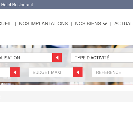
 Hotel Restaurant
UEIL
|
NOS IMPLANTATIONS
|
NOS BIENS
|
ACTUAL
TYPE D'ACTIVITÉ
x