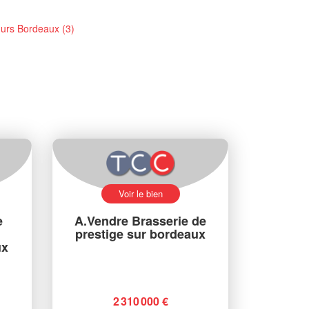
urs Bordeaux (3)
Voir le bien
e
A.Vendre Brasserie de
prestige sur bordeaux
ux
2 310 000 €