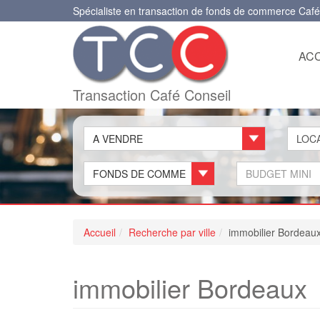
Spécialiste en transaction de fonds de commerce Café
ACC
Transaction Café Conseil
A VENDRE
FONDS DE COMMERCE
Accueil
Recherche par ville
immobilier Bordeau
immobilier Bordeaux