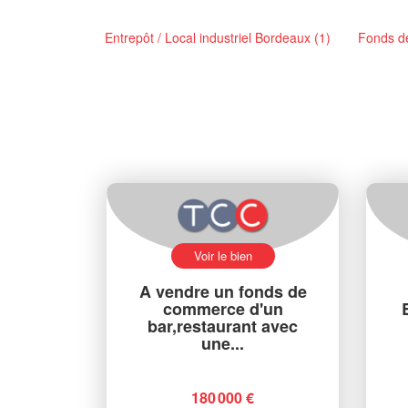
Entrepôt / Local industriel Bordeaux (1)
Fonds d
Voir le bien
A vendre un fonds de
commerce d'un
bar,restaurant avec
une...
180 000 €