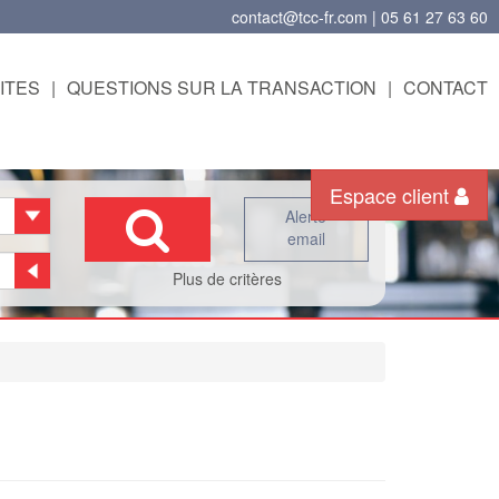
contact@tcc-fr.com | 05 61 27 63 60
ITES
|
QUESTIONS SUR LA TRANSACTION
|
CONTACT
Espace client
Alerte
email
Plus de critères