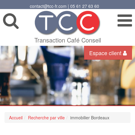
contact@tcc-fr.com | 05 61 27 63 60
Transaction Café Conseil
Espace client
Accueil
Recherche par ville
immobilier Bordeaux