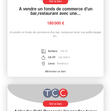
Voir le bien
A vendre un fonds de commerce d'un
bar,restaurant avec une...
180 000 €
A vendre un fonds de commerce d'un bar, restaurant avec une petite équipe
en...
Surface
150 m²
CA HT
162 908 €
Lieux
Bordeaux
Mémoriser ce bien
Voir le bien