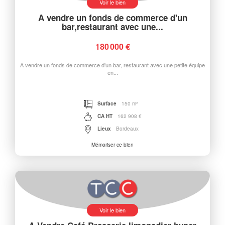
Voir le bien
A vendre un fonds de commerce d'un
bar,restaurant avec une...
180 000 €
A vendre un fonds de commerce d'un bar, restaurant avec une petite équipe
en...
Surface
150 m²
CA HT
162 908 €
Lieux
Bordeaux
Mémoriser ce bien
Voir le bien