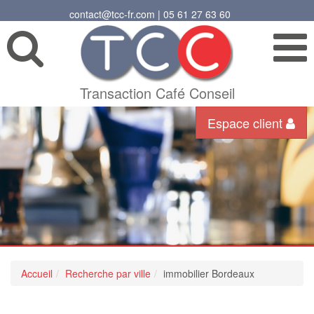
contact@tcc-fr.com | 05 61 27 63 60
Transaction Café Conseil
Espace client
Accueil
Recherche par ville
immobilier Bordeaux