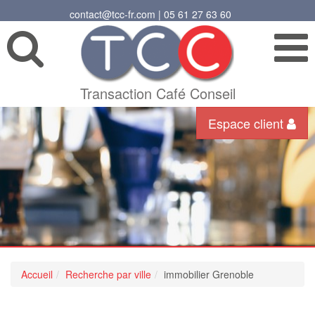
contact@tcc-fr.com | 05 61 27 63 60
Transaction Café Conseil
Espace client
Accueil
Recherche par ville
immobilier Grenoble