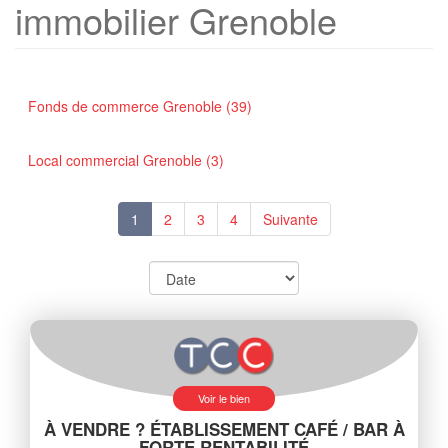
immobilier Grenoble
Fonds de commerce Grenoble (39)
Local commercial Grenoble (3)
1
2
3
4
Suivante
Voir le bien
À VENDRE ? ÉTABLISSEMENT CAFÉ / BAR À
FORTE RENTABILITÉ