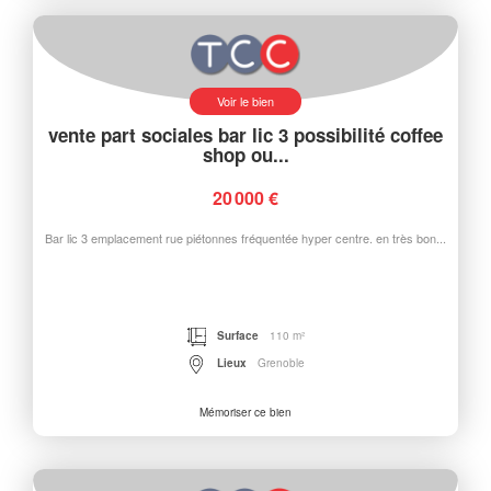
Voir le bien
vente part sociales bar lic 3 possibilité coffee
shop ou...
20 000 €
Bar lic 3 emplacement rue piétonnes fréquentée hyper centre. en très bon...
Surface
110 m²
Lieux
Grenoble
Mémoriser ce bien