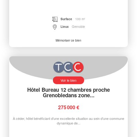
Surface
100 m²
Lieux
Grenoble
Mémoriser ce bien
Voir le bien
Hôtel Bureau 12 chambres proche
Grenobledans zone...
275 000 €
À céder, hôtel bénéficiant d'une excellente situation au sein d'une commune
dynamique de...