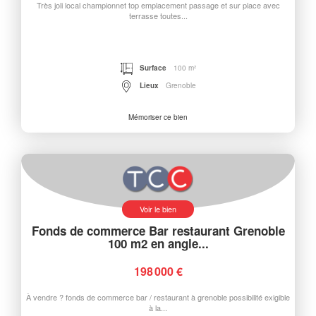
Très joli local championnet top emplacement passage et sur place avec
terrasse toutes...
Surface
100 m²
Lieux
Grenoble
Mémoriser ce bien
Voir le bien
Fonds de commerce Bar restaurant Grenoble
100 m2 en angle...
198 000 €
À vendre ? fonds de commerce bar / restaurant à grenoble possibilité exigible
à la...