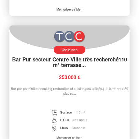
Mémoriser ce bien
Voir le bien
Bar Pur secteur Centre Ville très recherché110
m² terrasse...
253 000 €
Bar pur possibilité snacking (extraction et cuisine pas utilisée.) 110 m² pour 60
places...
Surface
110 m²
CA HT
235 000 €
Lieux
Grenoble
Mémoriser ce bien