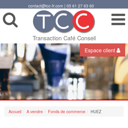
contact@tcc-fr.com | 05 61 27 63 60
Transaction Café Conseil
Espace client
Accueil
A vendre
Fonds de commerce
HUEZ