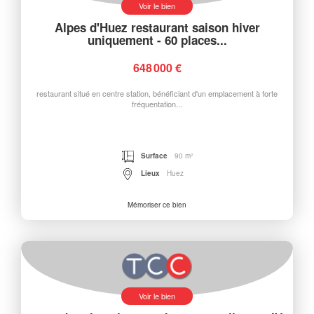
Voir le bien
Alpes d'Huez restaurant saison hiver
uniquement - 60 places...
648 000 €
restaurant situé en centre station, bénéficiant d'un emplacement à forte
fréquentation...
Surface
90 m²
Lieux
Huez
Mémoriser ce bien
Voir le bien