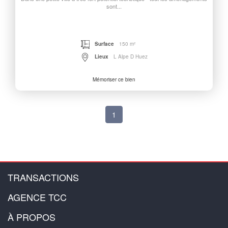
sont...
Surface
150 m²
Lieux
L Alpe D Huez
Mémoriser ce bien
1
TRANSACTIONS
AGENCE TCC
À PROPOS