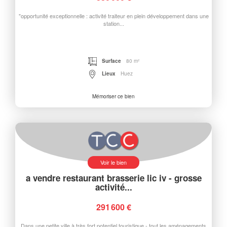
"opportunité exceptionnelle : activité traiteur en plein développement dans une
station...
Surface
80 m²
Lieux
Huez
Mémoriser ce bien
Voir le bien
a vendre restaurant brasserie lic iv - grosse
activité...
291 600 €
Dans une petite ville à très fort potentiel touristique - tout les aménagements