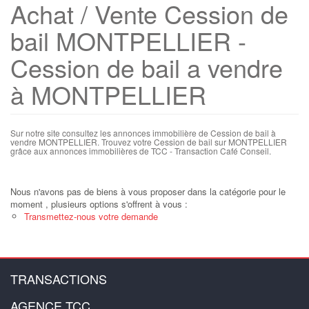
Achat / Vente Cession de
bail MONTPELLIER -
Cession de bail a vendre
à MONTPELLIER
Sur notre site consultez les annonces immobilière de Cession de bail à
vendre MONTPELLIER. Trouvez votre Cession de bail sur MONTPELLIER
grâce aux annonces immobilières de TCC - Transaction Café Conseil.
Nous n'avons pas de biens à vous proposer dans la catégorie pour le
moment , plusieurs options s'offrent à vous :
Transmettez-nous votre demande
TRANSACTIONS
AGENCE TCC