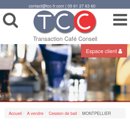
contact@tcc-fr.com | 05 61 27 63 60
Transaction Café Conseil
Espace client
Accueil
A vendre
Cession de bail
MONTPELLIER