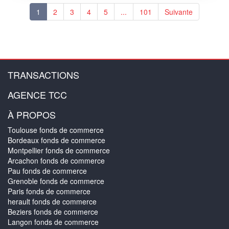
1
2
3
4
5
...
101
Suivante
TRANSACTIONS
AGENCE TCC
À PROPOS
Toulouse fonds de commerce
Bordeaux fonds de commerce
Montpellier fonds de commerce
Arcachon fonds de commerce
Pau fonds de commerce
Grenoble fonds de commerce
Paris fonds de commerce
herault fonds de commerce
Beziers fonds de commerce
Langon fonds de commerce