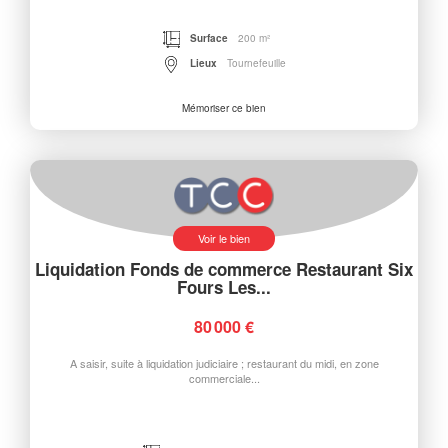
Surface
200 m²
Lieux
Tournefeuille
Mémoriser ce bien
Voir le bien
Liquidation Fonds de commerce Restaurant Six
Fours Les...
80 000 €
A saisir, suite à liquidation judiciaire ; restaurant du midi, en zone
commerciale...