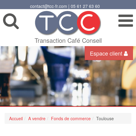
contact@tcc-fr.com | 05 61 27 63 60
Transaction Café Conseil
Espace client
Accueil
A vendre
Fonds de commerce
Toulouse