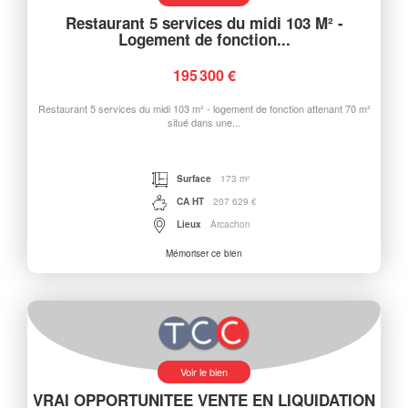
Restaurant 5 services du midi 103 M² -
Logement de fonction...
195 300 €
Restaurant 5 services du midi 103 m² - logement de fonction attenant 70 m²
situé dans une...
Surface
173 m²
CA HT
207 629 €
Lieux
Arcachon
Mémoriser ce bien
Voir le bien
VRAI OPPORTUNITEE VENTE EN LIQUIDATION