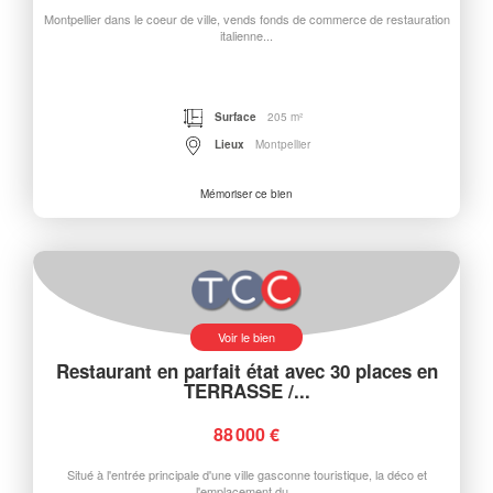
Montpellier dans le coeur de ville, vends fonds de commerce de restauration
italienne...
Surface
205 m²
Lieux
Montpellier
Mémoriser ce bien
Voir le bien
Restaurant en parfait état avec 30 places en
TERRASSE /...
88 000 €
Situé à l'entrée principale d'une ville gasconne touristique, la déco et
l'emplacement du...