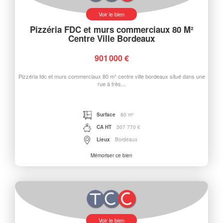
Voir le bien
Pizzéria FDC et murs commerciaux 80 M²
Centre Ville Bordeaux
901 000 €
Pizzéria fdc et murs commerciaux 80 m² centre ville bordeaux situé dans une
rue à très...
Surface
80 m²
CA HT
307 770 €
Lieux
Bordeaux
Mémoriser ce bien
Voir le bien