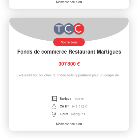
Mémoriser ce bien
Voir le bien
Fonds de commerce Restaurant Martigues
307 800 €
Exclusivité tcc bouches du rhône belle opportunité pour un couple de...
Surface
100 m²
CA HT
613 012 €
Lieux
Martigues
Mémoriser ce bien