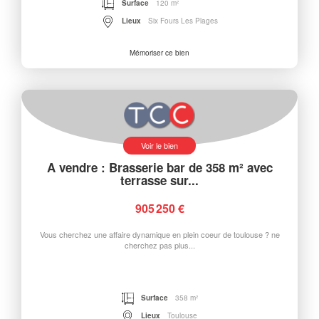
Surface
120 m²
Lieux
Six Fours Les Plages
Mémoriser ce bien
Voir le bien
A vendre : Brasserie bar de 358 m² avec
terrasse sur...
905 250 €
Vous cherchez une affaire dynamique en plein coeur de toulouse ? ne
cherchez pas plus...
Surface
358 m²
Lieux
Toulouse