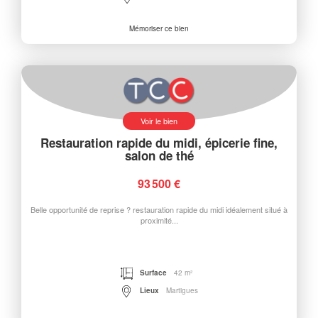
Mémoriser ce bien
Voir le bien
Restauration rapide du midi, épicerie fine,
salon de thé
93 500 €
Belle opportunité de reprise ? restauration rapide du midi idéalement situé à
proximité...
Surface
42 m²
Lieux
Martigues