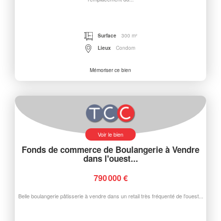
Surface
300 m²
Lieux
Condom
Mémoriser ce bien
Voir le bien
Fonds de commerce de Boulangerie à Vendre
dans l'ouest...
790 000 €
Belle boulangerie pâtisserie à vendre dans un retail très fréquenté de l'ouest...