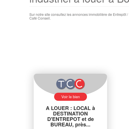
Sur notre site consultez les annonces immobilière de Entrepôt /
Café Conseil.
Voir le bien
A LOUER : LOCAL à
DESTINATION
D'ENTREPOT et de
BUREAU, près...