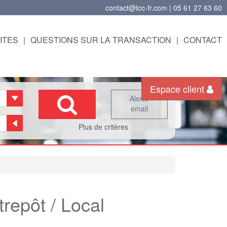
contact@tcc-fr.com | 05 61 27 63 60
ITES
|
QUESTIONS SUR LA TRANSACTION
|
CONTACT
Espace client
Alerte
email
Plus de critères
trepôt / Local