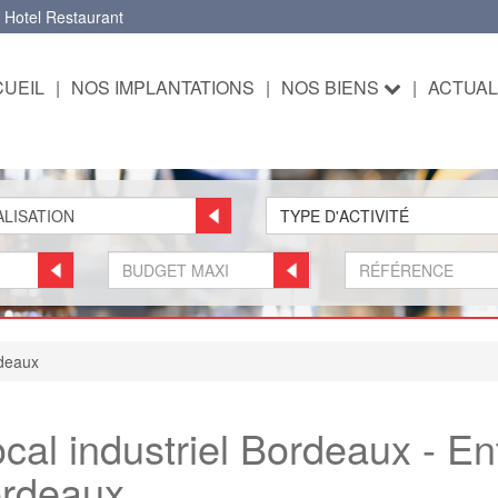
 Hotel Restaurant
UEIL
|
NOS IMPLANTATIONS
|
NOS BIENS
|
ACTUAL
TYPE D'ACTIVITÉ
deaux
cal industriel Bordeaux - En
Bordeaux